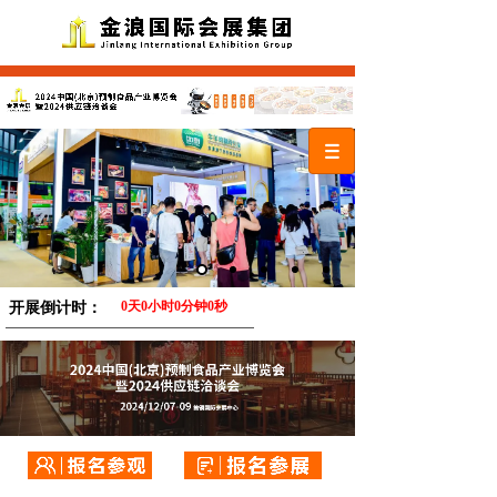
开展倒计时：
0
天
0
小时
0
分钟
0
秒
——————————————